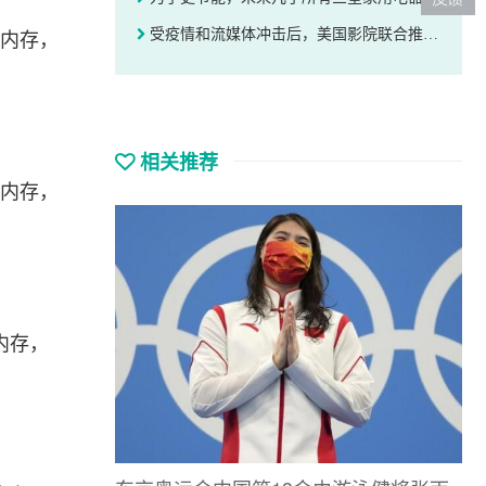
受疫情和流媒体冲击后，美国影院联合推出仅 3 美元的打折电影票
0 内存，
相关推荐
0 内存，
 内存，