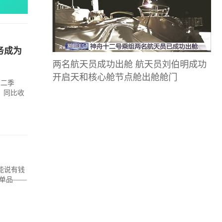
务成为
两名航天员成功出舱 航天员刘伯明成功
开启天和核心舱节点舱出舱舱门
第二季
元，同比收
能说有钱
单品——