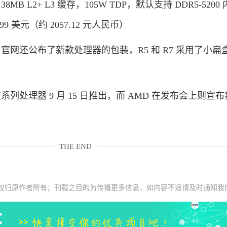
38MB L2+ L3 缓存，105W TDP，默认支持 DDR5-5200
299 美元（约 2057.12 元人民币）
官网还公布了新款处理器的包装，R5 和 R7 采用了小扁盒
处理器 9 月 15 日推出，而 AMD 在发布会上则宣布将
THE END
权归原作者所有；刊载之目的为传播更多信息，如内容不适请及时通知我