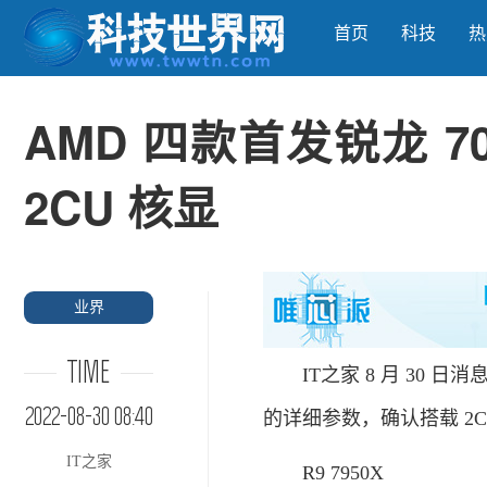
首页
科技
热
AMD 四款首发锐龙 
2CU 核显
业界
TIME
IT之家 8 月 30 日消息，
2022-08-30 08:40
的详细参数，确认搭载 2
IT之家
R9 7950X