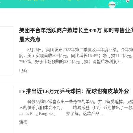
美团平台年活跃商户数增长至920万 即时零售业
最大亮点
8月26日，美团发布2022年第二季度及半年度业绩。今年
度，美团实现营收509亿元，同比增长16.4%；净亏损11.2亿
窄67%，好于市场预期的32.4亿元亏损；调整后净利润2...
电商
LV推出近1.6万元乒乓球拍：配球也有皮革外套
奢侈品牌经常喜欢出一些奇怪的单品，并且备受追捧，只
人的快乐我们体会不到。 路易威登（LV）近期推出了一款
James Ping Pang Set。 据了解，这款产品...
消费