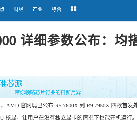
点
财经
产业
综合
7000 详细参数公布：均
AMD 官网现已公布 R5 7600X 到 R9 7950X 四款首
CU 核显，让用户在没有独立显卡的情况下也能开机运行