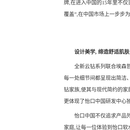
牌,在进入中国的15年里不仅实
覆盖”,在中国市场上一步步
设计美学, 缔造舒适肌肤
全新云钻系列联合埃森哲旗下的d
每一处细节间都呈现出简洁
钻家族,使其与现代简约的家
更体现了怡口中国研发中心
怡口中国不仅追求产品外观
家庭,让每一位体验到怡口