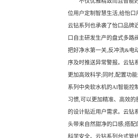
不仅优雅精致而且智能好用的
位用户定制智慧生活,给怡口
云钻系列也承袭了怡口品牌
口自主研发生产的盘式多路
把好净水第一关,反冲洗&电
序及时推送异常警报。云钻
更加高效科学;同时,配置功
系列中央软水机的AI智能控
习惯,可以更加精准、高效的
的设计贴近用户需求。云钻系
头带来自然甜净的口感;搭配
科学安全。云钻系列台式管线