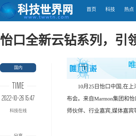
首页
科技
热点
怡口全新云钻系列，引
国内
TIME
10月25日怡口中国,在上
2022-10-26 15:47
布会。来自Marmon集团
师伙伴、行业嘉宾,媒体嘉宾
科技在线
分享