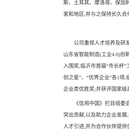
斯、土耳其、摩洛哥、保加
家和地区,并与之保持长久合
公司重视人才培养及研发创新
山东省智能制造(工业4.0
入围奖,临沂市首届“市长杯
创之星”、“优秀企业”各1项
企业类优胜奖;并获评国家
《信用中国》栏目组委会鉴
突出贡献,以及助力企业发展
人才引进,并为合作伙伴提供