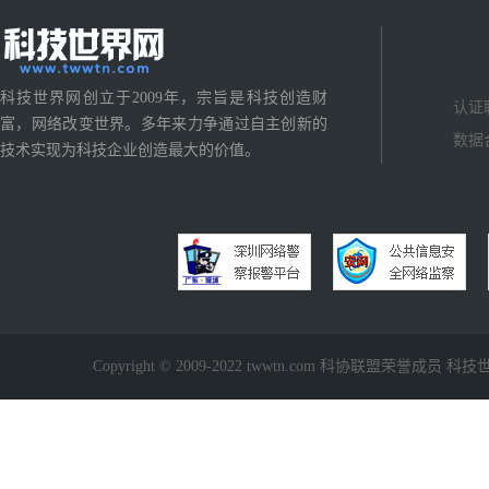
科技世界网创立于2009年，宗旨是科技创造财
认证
富，网络改变世界。多年来力争通过自主创新的
数据
技术实现为科技企业创造最大的价值。
Copyright © 2009-2022 twwtn.com 科协联