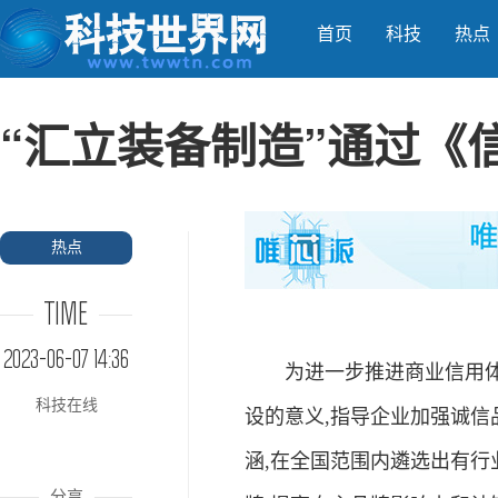
首页
科技
热点
“汇立装备制造”通过《
热点
TIME
2023-06-07 14:36
为进一步推进商业信用体系
科技在线
设的意义,指导企业加强诚信
涵,在全国范围内遴选出有行
分享