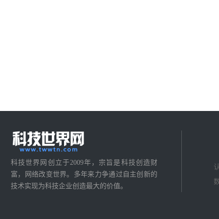
科技世界网创立于2009年，宗旨是科技创造财
富，网络改变世界。多年来力争通过自主创新的
技术实现为科技企业创造最大的价值。