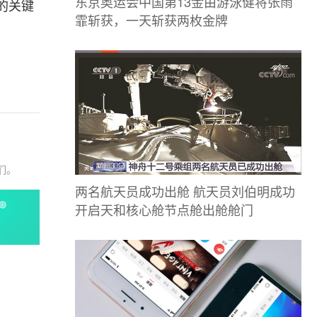
东京奥运会中国第13金由游泳健将张雨
的关键
霏斩获，一天斩获两枚金牌
们。
两名航天员成功出舱 航天员刘伯明成功
开启天和核心舱节点舱出舱舱门