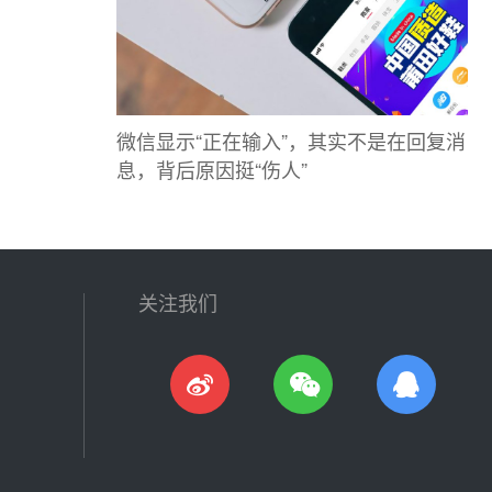
微信显示“正在输入”，其实不是在回复消
息，背后原因挺“伤人”
关注我们