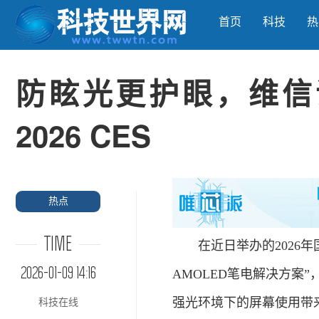
首页
科技
热
防眩光更护眼，维信诺
2026 CES
热点
TIME
在近日举办的2026年国
2026-01-09 14:16
AMOLED笔电解决方案
强光环境下的屏幕使用带
科技在线