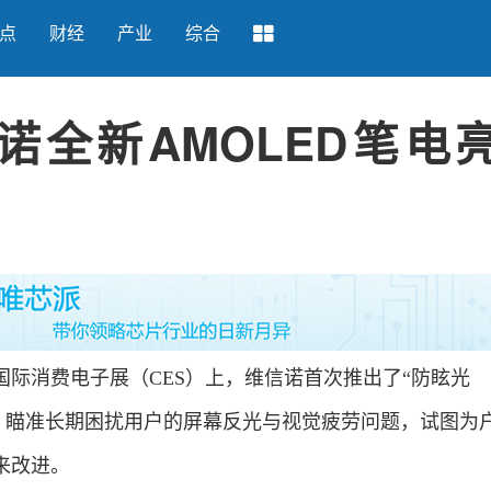
点
财经
产业
综合
全新AMOLED笔电
际消费电子展（CES）上，维信诺首次推出了“防眩光
”，瞄准长期困扰用户的屏幕反光与视觉疲劳问题，试图为
来改进。