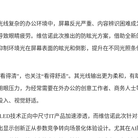
线复杂的办公环境中，屏幕反光严重、内容辨识困难成
导致眼睛疲劳。维信诺此次推出的防眩光方案，借助全新
抑制环境光在屏幕表面的眩光和倒影，提升在不同光照条
得清”，也关注“看得舒适”。其光线输出更为柔和，有
用眼压力，为经常需要在外办公的创意工作者、商务人士
投入、视觉舒适。
ED技术正向中尺寸IT产品加速渗透，而维信诺此次针对
出显示创新正从参数竞争转向场景化体验设计。尤其在AI