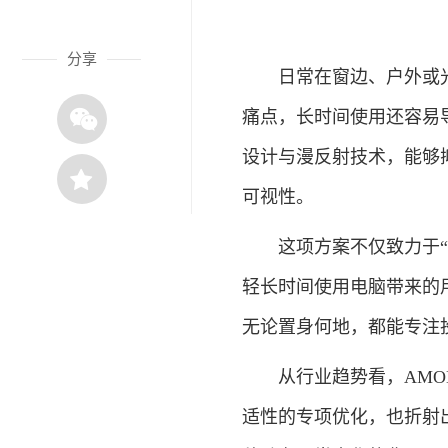
分享
日常在窗边、户外或光
痛点，长时间使用还容易
设计与漫反射技术，能够
可视性。
这项方案不仅致力于“看
轻长时间使用电脑带来的
无论置身何地，都能专注
从行业趋势看，AMOL
适性的专项优化，也折射