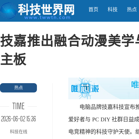
首页
科技
热点
技嘉推出融合动漫美学与 A
主板
热点
TIME
电脑品牌技嘉科技宣布推出全新 
2026-06-02 15:36
爱好者与 PC DIY 社群
电竞精神的科技守护天使。继
科技在线