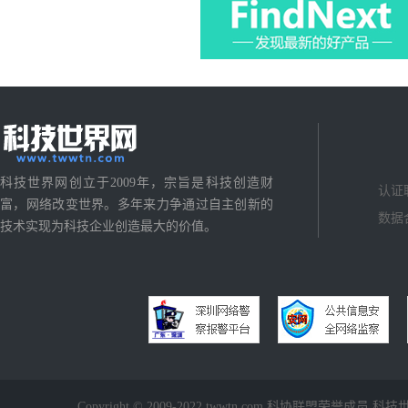
科技世界网创立于2009年，宗旨是科技创造财
认证
富，网络改变世界。多年来力争通过自主创新的
数据
技术实现为科技企业创造最大的价值。
Copyright © 2009-2022 twwtn.com 科协联