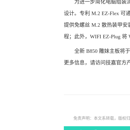
为进一步简化电脑组装流程，B85
设计。专利 M.2 EZ-Flex 可
提供免螺丝 M.2 散热装甲安装；
程；此外，WIFI EZ-Plu
全新 B850 雕妹主板将于 
更多信息，请访问技嘉官方
免责声明：本文系转载，版权