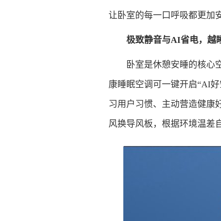
让卧室的每一口呼吸都更加
极致静音与AI省电，越
卧室是休憩安睡的核心空间，传
康睡眠空调可一键开启“AI
习用户习惯、主动营造健康好
风换导风板，根据环境温差