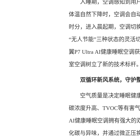
入睡期，空调感知到用户进
体温自然下降时，空调会自
时分，进入晨起期，空调切换
“无人节能”三种状态的灵活
翼P7 Ultra AI健康睡
室空调树立了新的技术标杆
双循环新风系统，守护
空气质量是决定睡眠健康的
碳浓度升高、TVOC等有害气
AI健康睡眠空调拥有强大的双
化碳与异味，并通过微正压换