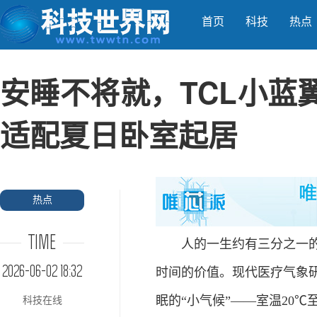
首页
科技
热点
安睡不将就，TCL小蓝翼P
适配夏日卧室起居
热点
TIME
人的一生约有三分之一的时
2026-06-02 18:32
时间的价值。现代医疗气象
眠的“小气候”——室温20℃
科技在线