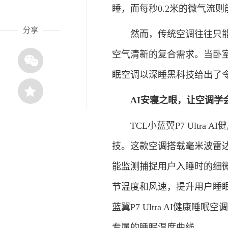
睡，而每秒0.2米的微气流
分享
然而，传统空调往往只能提
空气清新的复合需求。当卧室空调
眠空调以深睡黑科技给出了
AI安寝之眼，让空调学
TCL小蓝翼P7 Ultra
技。这款空调搭载毫米波雷
能监测捕捉用户入睡时的细
节温度和风速，提升用户睡眠
蓝翼P7 Ultra AI健康
专属的睡眠温度曲线。