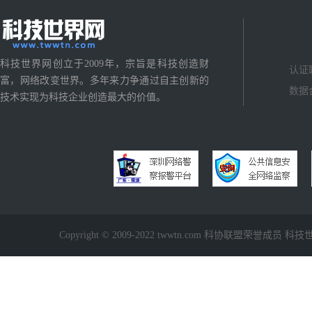
科技世界网创立于2009年，宗旨是科技创造财
认证
富，网络改变世界。多年来力争通过自主创新的
数据
技术实现为科技企业创造最大的价值。
Copyright © 2009-2022 twwtn.com 科协联