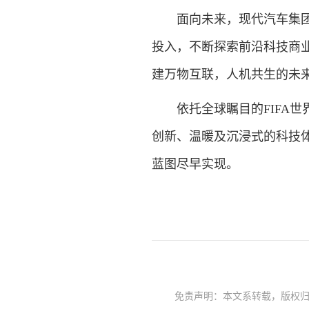
面向未来，现代汽车集团将
投入，不断探索前沿科技商
建万物互联，人机共生的未
依托全球瞩目的FIFA世
创新、温暖及沉浸式的科技
蓝图尽早实现。
免责声明：本文系转载，版权