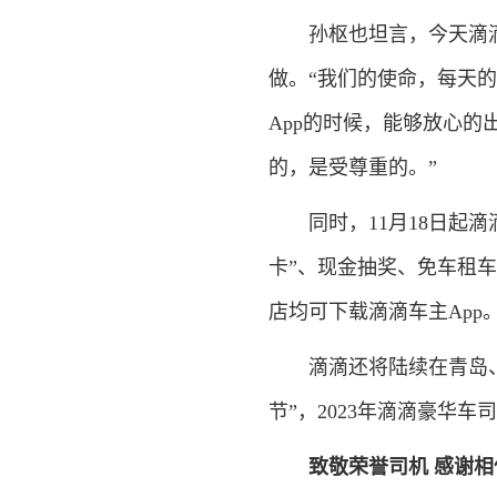
孙枢也坦言，今天滴滴
做。“我们的使命，每天
App的时候，能够放心
的，是受尊重的。”
同时，11月18日起滴
卡”、现金抽奖、免车租
店均可下载滴滴车主App
滴滴还将陆续在青岛、南
节”，2023年滴滴豪华
致敬荣誉司机 感谢