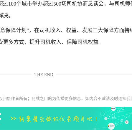
过100个城市举办超过500场司机协商恳谈会，与司机师
解决。
橙意保障计划”，在司机收入、权益、发展三大保障方面持
索更多方式，提升司机收入、保障司机权益。
THE END
权归原作者所有；刊载之目的为传播更多信息，如内容不适请及时通知我