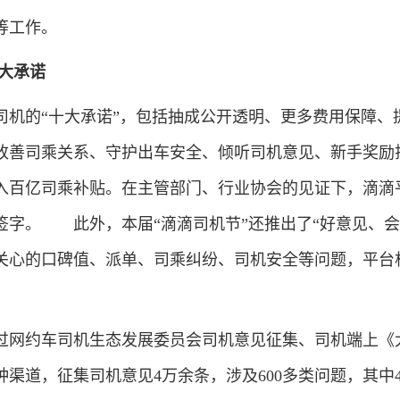
等工作。
大承诺
的“十大承诺”，包括抽成公开透明、更多费用保障、
改善司乘关系、守护出车安全、倾听司机意见、新手奖励
入百亿司乘补贴。在主管部门、行业协会的见证下，滴滴
签字。 此外，本届“滴滴司机节”还推出了“好意见、会
关心的口碑值、派单、司乘纠纷、司机安全等问题，平台
网约车司机生态发展委员会司机意见征集、司机端上《
渠道，征集司机意见4万余条，涉及600多类问题，其中4