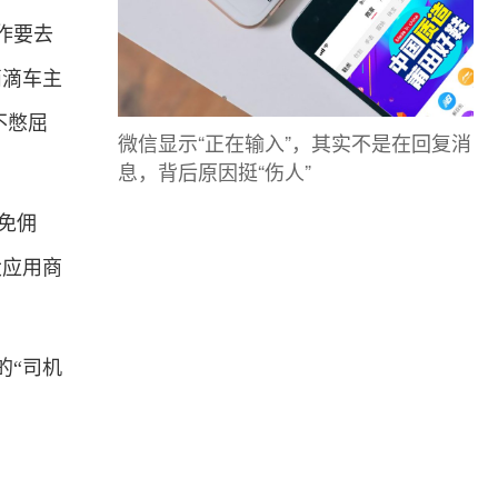
作要去
滴滴车主
不憋屈
微信显示“正在输入”，其实不是在回复消
息，背后原因挺“伤人”
免佣
大应用商
“司机