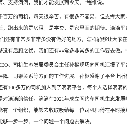
滴、支持滴滴，我们才能发展到今天。”程维说。
百万的司机，每天很辛苦，有很多不容易，但支撑大家
任，跑出来的是房租，是学费，是家里面的期待。滴滴平
我们还有非常多非常多没有做好的地方，怎样能够让大家
够没有后顾之忧，我们还有非常多非常多的工作要去做。
O、司机生态发展委员会主任孙枢现场向司机汇报了平
保障、司乘关系等方面的工作进展。孙枢感谢了平台上所
还有100多万的司机加入到了滴滴平台，每个人选择滴滴
对滴滴的信任。滴滴在2021年成立网约车司机生态发展
能有一个组织，能够去收取吸纳每一位司机师傅在平时接
能够一步一步、一个问题一个问题去解决。