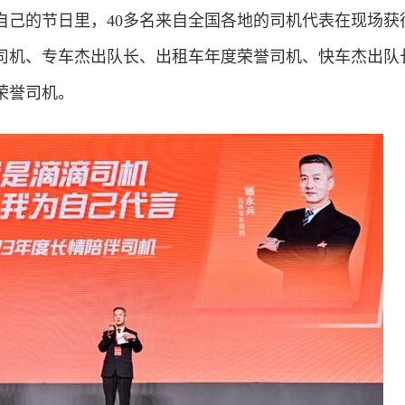
的节日里，40多名来自全国各地的司机代表在现场获
司机、专车杰出队长、出租车年度荣誉司机、快车杰出队
荣誉司机。