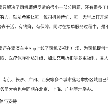
只解决了司机师傅反馈的很小一部分问题，还有很多工
的努力，就是希望让每一位司机师傅们、每一天早上打开
的出去干活，有钱赚，有保障。同时在接单服务过程中，是
滴还在滴滴车主App上线了司机节福利广场，为司机提供“
车险、医疗保障补贴升级、加油充电折扣等多重福利，各
。
京、长沙、广州、西安等多个城市落地举办区域自己的
车司务员大会也会同期在北京、上海、广州等地举办。
相信与支持