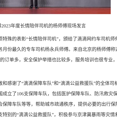
得2023年度长情陪伴司机的杨师傅现场发言
殊的表彰“长情陪伴司机”，颁给了滴滴网约车司机师
务月份最久的专车司机杨永兵师傅。来自北京的杨师傅称
滴的订单多，安全保护举措也比较多，服务培训也很专业
感谢了“滴滴保障车队”和“滴滴公益救援队”的全体司
国成立了106支保障车队，包括医护保障车队、防汛救灾
会保障车队等等，帮助城市疏通秩序，提供必要的出行保
支特别的“滴滴公益救援队”，积极参与京津冀暴雨等灾情