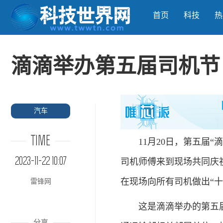
首页
科技
热
滴滴举办第五届司机节
汽车
TIME
11月20日，第五届“滴
2023-11-22 10:07
司机师傅来到现场共同庆
在现场向所有司机做出“十
雷锋网
这是滴滴举办的第五届
分享