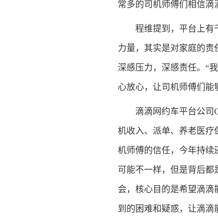
常多的司机师傅们相信滴
程维提到，平台上有千
力量，其实是对家庭的责
深感压力，深感责任。“
心放心，让司机师傅们能
滴滴网约车平台公司CE
机收入、派单、养老医疗
机师傅的信任，今年持续
可能不一样，但是背后都是
会，核心目的是希望滴滴
到的困难和疑惑，让滴滴