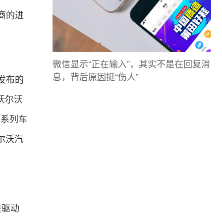
商的进
微信显示“正在输入”，其实不是在回复消
息，背后原因挺“伤人”
发布的
，沃尔沃
E系列车
尔沃汽
益驱动