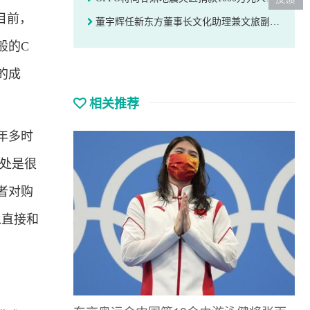
目前，
董宇辉任新东方董事长文化助理兼文旅副总裁
般的C
的成
相关推荐
年多时
好处是很
者对购
以直接和