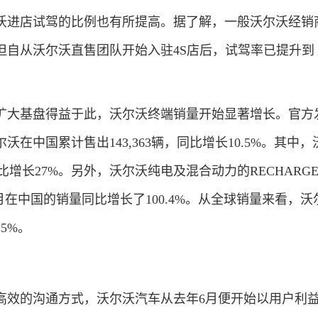
进店试驾的比例也有所提高。据了解，一般沃尔沃经销
%，但自从沃尔沃直售团队开始入驻4S店后，试驾率已提升到
大基盘得益于此，沃尔沃终端销量开始显著增长。官方
沃在中国累计售出143,363辆，同比增长10.5%。其中
辆，同比增长27%。另外，沃尔沃纯电及混合动力的RECHARG
0月在中国的销量同比增长了100.4%。从全球销量来看，沃
5%。
效的沟通方式，沃尔沃汽车从去年6月便开始以用户利