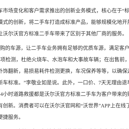
场变化和客户需求推出的创新业务模式，核心在于“标
模式的创新，将二手车打造成标准产品，能够规模化地开
让沃尔沃官方标准二手车带来了区别于其他厂商的服务。
的车源，让二手车业务拥有足够的优质车源，满足客户
23项检测，杜绝火烧车、水泡车和大事故车辆；在出售前
外饰翻新，易损易耗件检测更换，车况保养等等，以确保
新车标准。”李敬业如是说。此外，一口价、7天无理由退
24小时道路救援都是沃尔沃官方标准二手车为客户带来的
创新。消费者可以在沃尔沃官网和“沃世界”APP上在线
便捷服务。