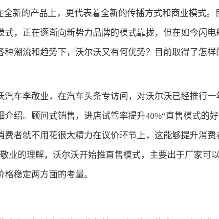
全新的产品上，更代表着全新的传播方式和商业模式。
模式，正在逐渐向新势力品牌的模式靠拢，但在如今闪电
各种潮流和趋势下，沃尔沃又有何优势？目前取得了怎样
汽车李敬业，在汽车头条专访间，对沃尔沃已经推行一
细介绍。顾问式销售，进店试驾率提升40%“直售模式的
消费者就不用花很大精力在议价环节上，这能够提升消费
李敬业的理解，沃尔沃开始推直售模式，主要出于厂家可
价格稳定两方面的考量。