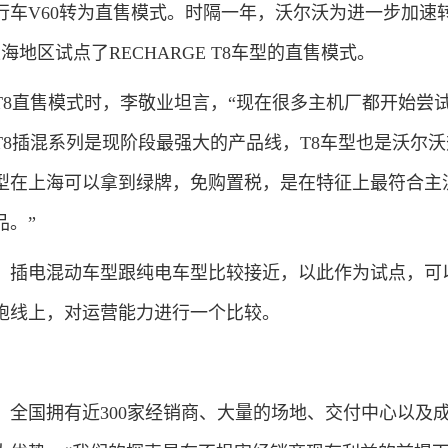
行车V60转为直售模式。时隔一年，沃尔沃为进一步加速
海地区试点了RECHARGE T8车型的直售模式。
直售模式时，李敬业坦言，“现在很多主机厂都开始尝
T8插混系列是现阶段最强大的产品线，T8车型也是沃尔
型在上海可以拿到绿牌，免购置税，是在特征上最符合主
品。”
插电混动车型跟纯电车型比较接近，以此作为试点，可
跑线上，对运营能力进行一个比较。
国拥有近300家经销商、大量的场地、交付中心以及