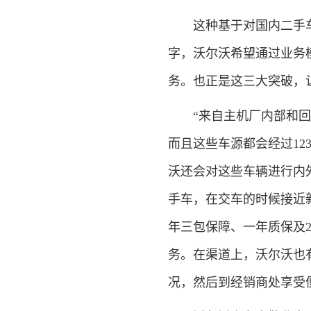
这种基于对国内二手车市
字，沃尔沃希望通过业务
务。也正是这三大突破，
“来自主机厂内部和回购
而且这些车源都会经过1
沃还会对这些车辆进行内
手车，在交车的时候接近
年三包保障、一年质保及
务。在渠道上，沃尔沃也有
况，然后到经销商处享受