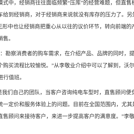
中，经销商往往面临频繁“压库”的经营难题，但直售
车给到经销商，对于经销商来说就没有库存的压力了。另
，无形中也让经销商把重心从以往的议价环节，转向前端的
销售。
勘察消费者的购车需求，在介绍产品、品牌的同时，提
个购买流程比较愉悦。”从李敬业介绍中可以了解到，沃
进行值班。
是我们自己的团队，当客户咨询纯电车型时，直售顾问便
统一定价和服务体验上的问题。目前在全国范围内，尤其
直售顾问来接待客户，来进一步提高客户的满意度。”李