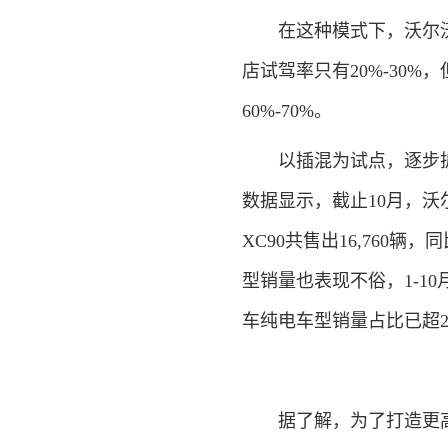
在这种模式下，沃尔沃
店试驾率只有20%-30
60%-70%。
以插混为试点，逐步扩
数据显示，截止10月，沃尔
XC90共售出16,760
型销量也表现不俗，1-1
车纯电车型销量占比已超2
据了解，为了打造更高