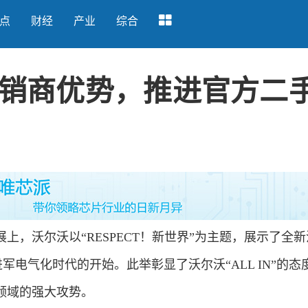
点
财经
产业
综合
销商优势，推进官方二
上，沃尔沃以“RESPECT！新世界”为主题，展示了全
进军电气化时代的开始。此举彰显了沃尔沃“ALL IN”的态
领域的强大攻势。