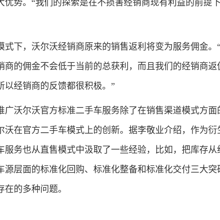
大优势。“我们的探索是在不损害经销商现有利益的前提
下，沃尔沃经销商原来的销售返利将变为服务佣金。“
销商的佣金不会低于当前的总获利，而且我们的经销商返
所以经销商的反馈都很积极。”
广沃尔沃官方标准二手车服务除了在销售渠道模式方面
尔沃在官方二手车模式上的创新。据李敬业介绍，作为衍
车服务也从直售模式中汲取了一些经验，比如，把库存从
车源层面的标准化回购、标准化整备和标准化交付三大突
存在的多种问题。