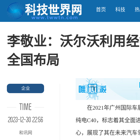
首页
科技
热
李敬业：沃尔沃利用经
全国布局
企业
TIME
在2021年广州国际车展
2023-12-30 22:56
纯电C40，标志着其全面
心，展现了其在未来汽车
和讯网