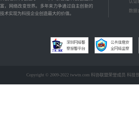
认证
富，网络改变世界。多年来力争通过自主创新的
数据
技术实现为科技企业创造最大的价值。
Copyright © 2009-2022 twwtn.com 科协联