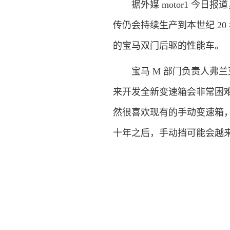
据外媒 motor1 今日报
传仍会持续生产到本世纪 2
的宝马双门后驱的性能车。
宝马 M 部门负责人弗兰克
来开发全新变速箱会非常困
然很喜欢现有的手动变速箱
十年之后，手动挡可能会越