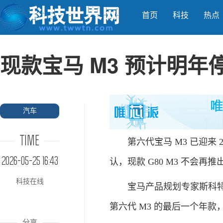
首页
科技
热点
现款宝马 M3 预计明年
汽车
TIME
第六代宝马 M3 已迎来 
2026-05-25 16:43
认，现款 G80 M3 不会再推出
科技在线
宝马产品规划专家斯科特 · 斯
第六代 M3 的最后一个年
分享