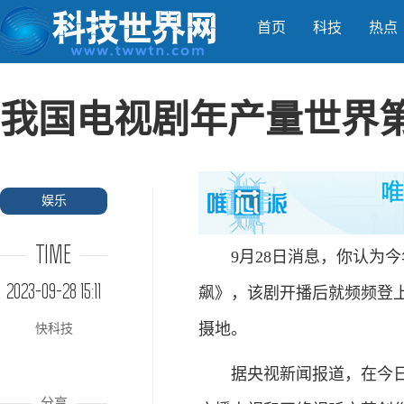
首页
科技
热点
我国电视剧年产量世界
娱乐
TIME
9月28日消息，你认为今
2023-09-28 15:11
飙》，该剧开播后就频频登上
摄地。
快科技
据央视新闻报道，在今日国
分享