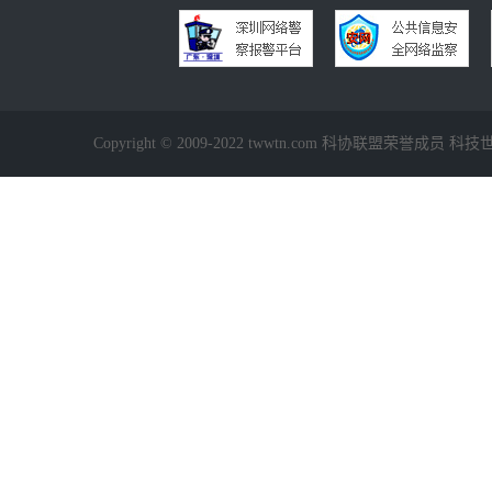
Copyright © 2009-2022 twwtn.com 科协联