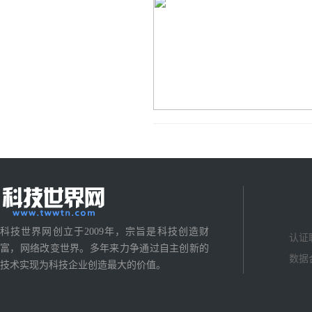
科技世界网创立于2009年，宗旨是科技创造财
认证
富，网络改变世界。多年来力争通过自主创新的
数据
技术实现为科技企业创造最大的价值。