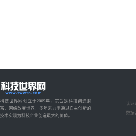
科技世界网创立于2009年，宗旨是科技创造财
认证
富，网络改变世界。多年来力争通过自主创新的
数据
技术实现为科技企业创造最大的价值。