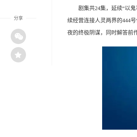
剧集共24集，延续“以鬼
分享
续经营连接人灵两界的444
夜的终极阴谋，同时解答前