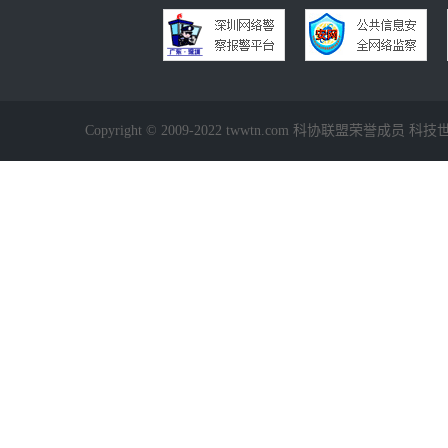
Copyright © 2009-2022 twwtn.com 科协联