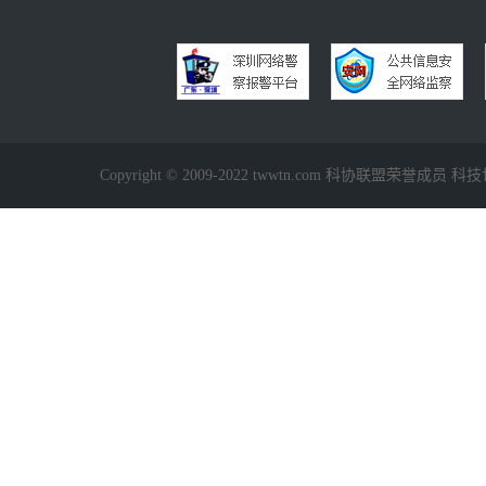
Copyright © 2009-2022 twwtn.com 科协