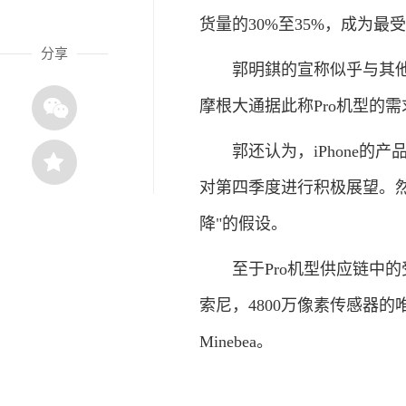
货量的30%至35%，成为最
分享
郭明錤的宣称似乎与其他分
摩根大通据此称Pro机型的
郭还认为，iPhone的产
对第四季度进行积极展望。然而
降"的假设。
至于Pro机型供应链中的
索尼，4800万像素传感器的唯一
Minebea。