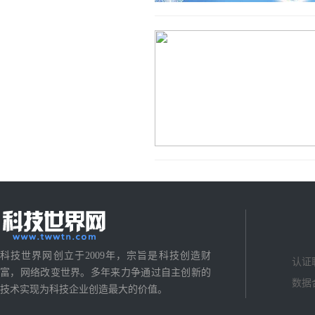
科技世界网创立于2009年，宗旨是科技创造财
认证
富，网络改变世界。多年来力争通过自主创新的
数据
技术实现为科技企业创造最大的价值。