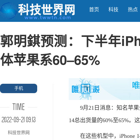
首页
科技
热点
郭明錤预测：下半年iPho
体苹果系60–65%
手机
TIME
9月21日消息：知名苹果分析师郭
2022-09-21 09:13
14总出货量的60%至65%
科技世界网
在这些机型中，iPhone 14