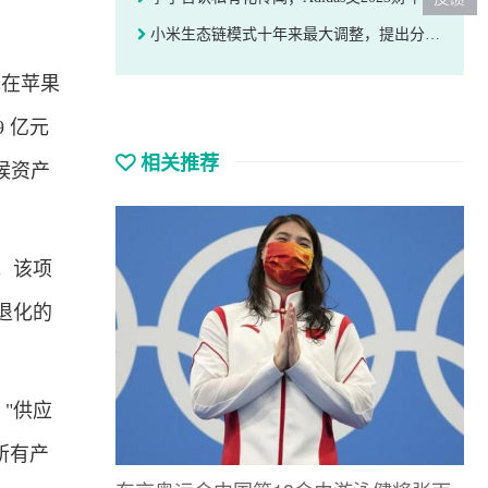
小米生态链模式十年来最大调整，提出分级管理策略丨36氪独家
现在苹果
9 亿元
相关推荐
气候资产
。该项
退化的
 "供应
司所有产