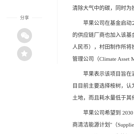
清除大气中的碳，同时为
分享
苹果公司在基金启动之初投
的供应链厂商也加入该基金，
人民币），村田制作所将投资
管理公司（Climate Asset
苹果表示该项目旨在满
目目前主要选择桉树，认
土地，而且耗水量低于其
苹果公司希望到 2030
商清洁能源计划"（Supplier