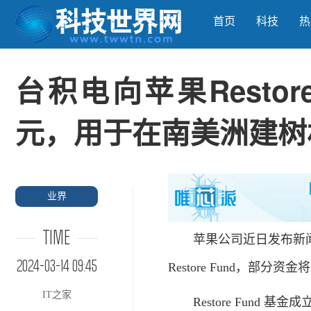
首页
科技
热
台积电向苹果Restor
元，用于在南美洲建树
业界
TIME
苹果公司近日发布新闻
2024-03-14 09:45
Restore Fund，
IT之家
Restore Fund 基