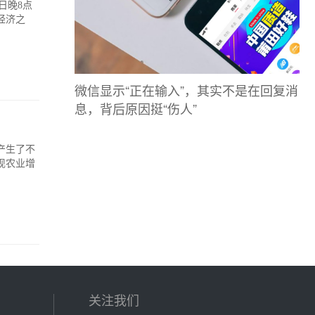
日晚8点
经济之
微信显示“正在输入”，其实不是在回复消
息，背后原因挺“伤人”
产生了不
现农业增
关注我们