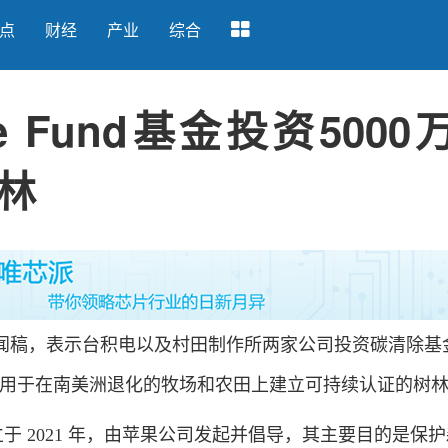
点
财经
产业
综合
e Fund基金投资5000
林
稿，表示台积电以及村田制作所两家公司投资碳清除基
部分资金将用于在南美洲退化的牧场和农田上建立可持续认证的树
金成立于 2021 年，由苹果公司发起并倡导，其主要目的是保