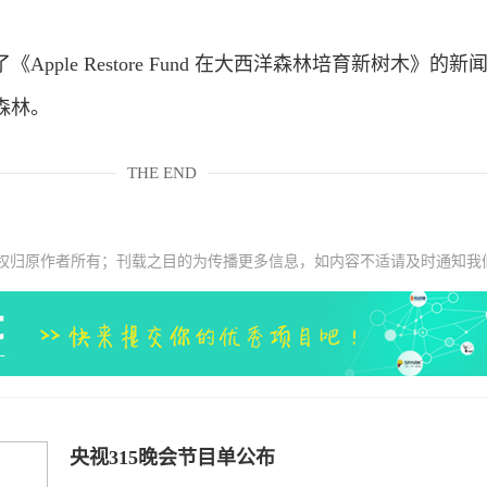
。
ple Restore Fund 在大西洋森林培育新树木》的新
森林。
THE END
权归原作者所有；刊载之目的为传播更多信息，如内容不适请及时通知我
央视315晚会节目单公布