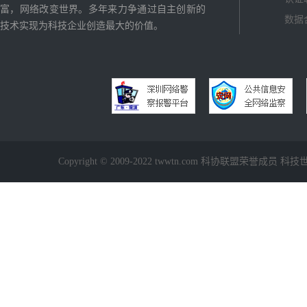
富，网络改变世界。多年来力争通过自主创新的
数据
技术实现为科技企业创造最大的价值。
Copyright © 2009-2022 twwtn.com 科协联