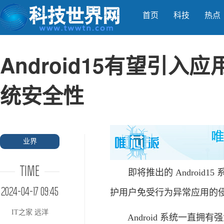
首页
科技
热点
Android15有望引
统安全性
业界
TIME
即将推出的 Android1
2024-04-17 09:45
护用户免受行为异常应用的
IT之家 远洋
Android 系统一直拥