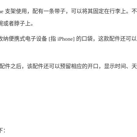
ne 支架使用，配有一条带子，可以将其固定在行李上。
腕或者脖子上。
携式电子设备 [指 iPhone] 的口袋，这款配件还可
入该配件之后，该配件还可以预留相应的开口，显示时间、
下：