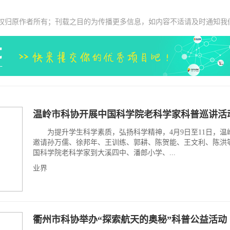
权归原作者所有；刊载之目的为传播更多信息，如内容不适请及时通知我
温岭市科协开展中国科学院老科学家科普巡讲活
为提升学生科学素质，弘扬科学精神，4月9日至11日，温
邀请孙万儒、徐邦年、王训练、郭耕、陈贺能、王文利、陈洪
国科学院老科学家到大溪四中、潘郎小学、...
业界
衢州市科协举办“探索航天的奥秘”科普公益活动