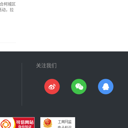
联合柯城区
活动，拉
关注我们