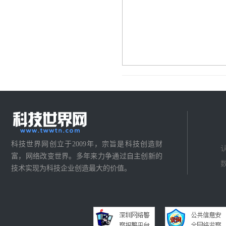
科技世界网创立于2009年，宗旨是科技创造财
富，网络改变世界。多年来力争通过自主创新的
技术实现为科技企业创造最大的价值。