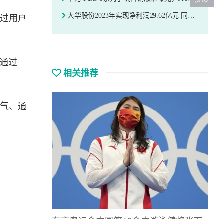
大华股份2023年实现净利润29.62亿元 同比增长87.39%
不过用户
以通过
相关推荐
天气、通