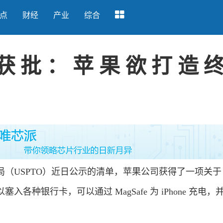
点
财经
产业
综合
专利获批：苹果欲打造
SPTO）近日公示的清单，苹果公司获得了一项关于 iP
各种银行卡，可以通过 MagSafe 为 iPhone 充电，