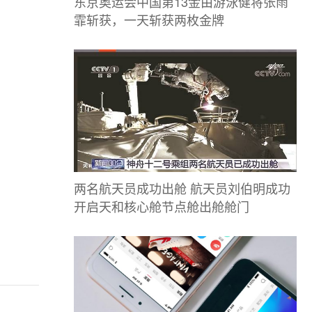
东京奥运会中国第13金由游泳健将张雨
霏斩获，一天斩获两枚金牌
两名航天员成功出舱 航天员刘伯明成功
开启天和核心舱节点舱出舱舱门