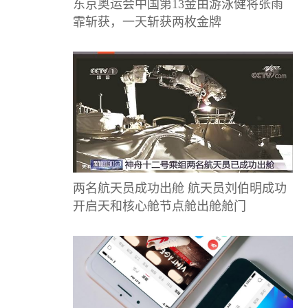
东京奥运会中国第13金由游泳健将张雨
霏斩获，一天斩获两枚金牌
两名航天员成功出舱 航天员刘伯明成功
开启天和核心舱节点舱出舱舱门