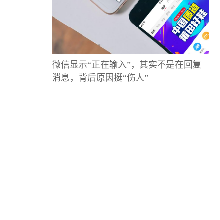
微信显示“正在输入”，其实不是在回复
消息，背后原因挺“伤人”