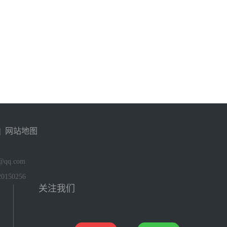
|
网站地图
qq.com
150256
关注我们