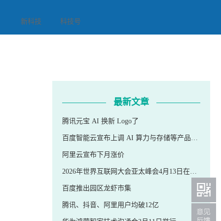
新科技
科技号
最新文章
腾讯元宝 AI 换新 Logo了
百度智能云宣布上调 AI 算力与存储等产品价格
阿里云宣布下月涨价
2026年世界互联网大会亚太峰会4月13日在香港召开
百度推出园区龙虾市集
腾讯、抖音、阿里用户均破12亿