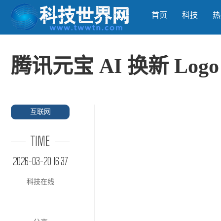
首页
科技
热
腾讯元宝 AI 换新 Log
互联网
TIME
2026-03-20 16:37
科技在线