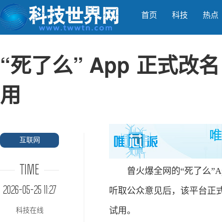
首页
科技
热点
“死了么” App 正式改
用
互联网
TIME
曾火爆全网的“死了么”Ap
2026-05-25 11:27
听取公众意见后，该平台正式
试用。
科技在线