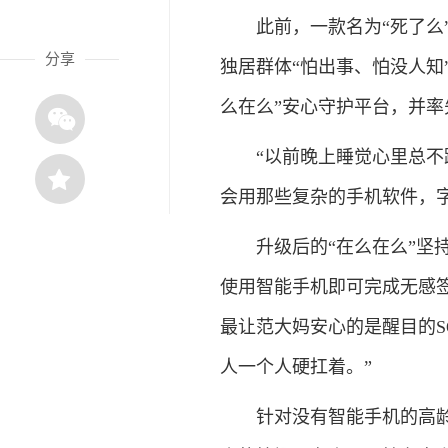
此前，一款名为“死了么”
分享
独居群体“怕出事、怕没人知
么在么”安心守护平台，并
“以前晚上睡觉心里总不踏
会用那些复杂的手机软件，
升级后的“在么在么”坚持
使用智能手机即可完成无感
最让范大妈安心的是醒目的S
人一个人硬扛着。”
针对没有智能手机的高龄老