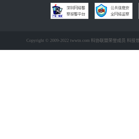
Copyright © 2009-2022 twwtn.com 科协联