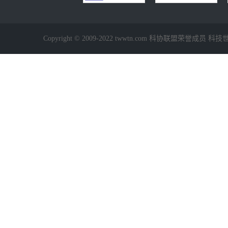
Copyright © 2009-2022 twwtn.com 科协联