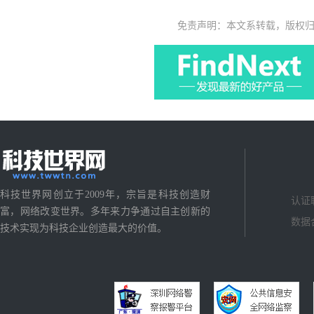
免责声明：本文系转载，版权
科技世界网创立于2009年，宗旨是科技创造财
认证
富，网络改变世界。多年来力争通过自主创新的
数据
技术实现为科技企业创造最大的价值。