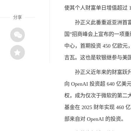
使其个人财富单日增值超过 12
分享
孙正义此番重返亚洲首富之
国”招商峰会上宣布的一项重磅投
中心，首期投资 450 亿欧元，
吉瓦。这也是软银继参与美国 S
孙正义近年来的财富跃升，
向 OpenAI 投资超 640 
权，成为仅次于微软的第二大外
基金在 2025 财年实现 4
部来自对 OpenAI 的投资。