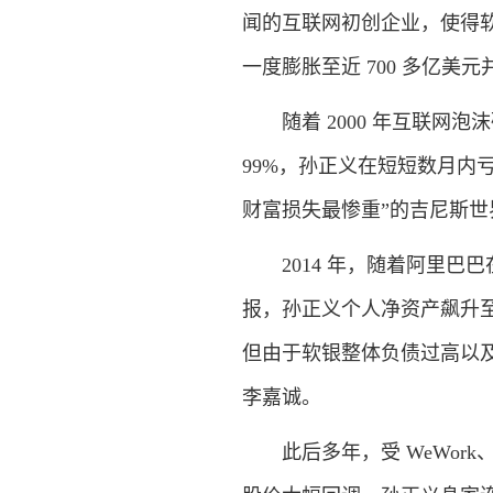
闻的互联网初创企业，使得软银
一度膨胀至近 700 多亿
随着 2000 年互联网泡
99%，孙正义在短短数月内亏
财富损失最惨重”的吉尼斯
2014 年，随着阿里巴
报，孙正义个人净资产飙升至
但由于软银整体负债过高以
李嘉诚。
此后多年，受 WeWork