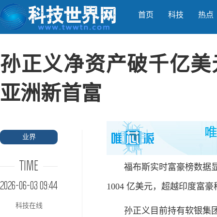
首页
科技
热点
孙正义净资产破千亿美
亚洲新首富
业界
TIME
福布斯实时富豪榜数据显示
2026-06-03 09:44
1004 亿美元，超越印度富豪
科技在线
孙正义目前持有软银集团约 3