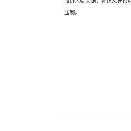
股价大幅回调，孙正义身家
压制。