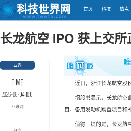
首页
科技
热点
长龙航空 IPO 获上交
业界
TIME
近日，浙江长龙航空股份有
2026-06-04 10:01
招股书显示，长龙航空此次I
互联网
目、备用发动机购置项目和
值得一提的是，长龙航空是自
分享