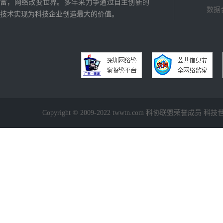
富，网络改变世界。多年来力争通过自主创新的
数据
技术实现为科技企业创造最大的价值。
Copyright © 2009-2022 twwtn.com 科协联