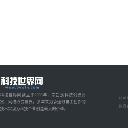
科技世界网创立于2009年，宗旨是科技创造财
认证
富，网络改变世界。多年来力争通过自主创新的
数据
技术实现为科技企业创造最大的价值。