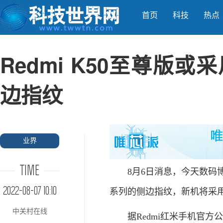
首页
科技
热点
Redmi K50至尊版
边指纹
业界
TIME
8月6日消息，今天数码博主@数
2022-08-07 10:10
系列的侧边指纹，新机将采
中关村在线
据Redmi红米手机官方公布