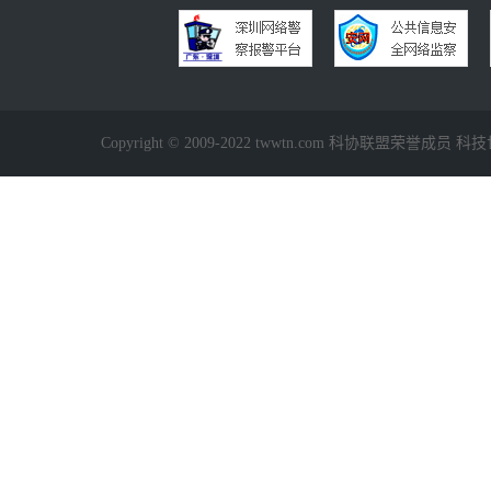
Copyright © 2009-2022 twwtn.com 科协