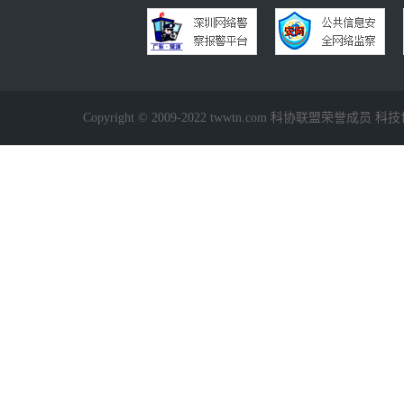
Copyright © 2009-2022 twwtn.com 科协