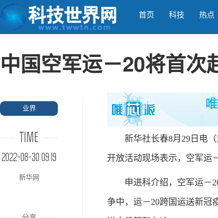
首页
科技
热点
中国空军运－20将首次
业界
TIME
新华社长春8月29日电（
2022-08-30 09:19
开放活动现场表示，空军运－
新华网
申进科介绍，空军运－20
争中，运－20跨国运送新冠
分享