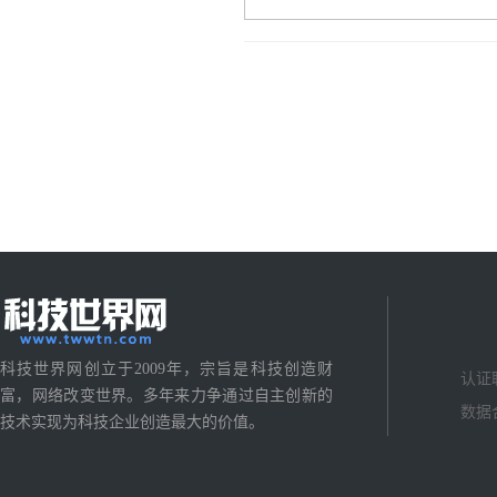
科技世界网创立于2009年，宗旨是科技创造财
认证
富，网络改变世界。多年来力争通过自主创新的
数据
技术实现为科技企业创造最大的价值。