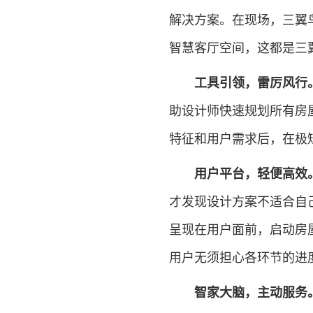
解决方案。在现场，三翼
智慧客厅空间，这都是三
工具引领，雷厉风行
助设计师快速规划所有房
特征和用户需求后，在极
用户平台，轻便高效
才发现设计方案不适合自
呈现在用户面前，启动房
用户无须担心各环节的进
智家大脑，主动服务