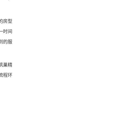
的房型
一时间
到的服
筑巢精
流程环