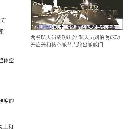
景方
理。
两名航天员成功出舱 航天员刘伯明成功
开启天和核心舱节点舱出舱舱门
整体空
难度的
验上和