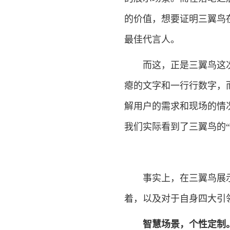
的价值，想要证明三翼鸟
最佳代言人。
而这，正是三翼鸟这次
瘪的文字和一行行数字，
解用户的需求和现场的情
我们实际看到了三翼鸟的“
事实上，在三翼鸟展示
着，以及对于自身四大引
智慧场景，个性定制