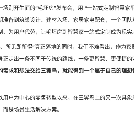
别开生面的“毛坯房”发布会，用 “一站式定制智慧家平
期准备到筑巢设计、建材入场、家居家电配套，一个团队
制、为用户代劳，让毛坯房到智慧家一站式定制成为现实
所见即所得”真正落地的同时，我们不难看出，作为家
身正走出一条不同于传统的路线，一条更智慧、更便捷的
的需求和想法交给三翼鸟，就能得到一个属于自己的理想
用户为中心的零售转型以来，在三翼鸟上的又一次具象
，而是场景生活解决方案。