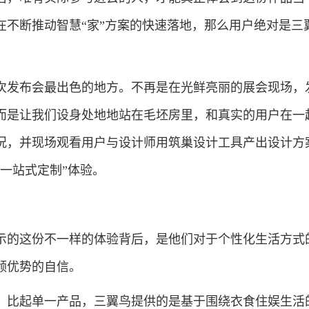
在不断推动智慧“家”方案的快速落地，那么用户绝对是三
发布会最出色的地方。不再是在光鲜亮丽的展会现场，
而是让我们设身处地地站在毛坯房里，和真实的用户在一
况，并现场观看用户与设计师用筑巢设计工具产出设计方
一站式定制”体验。
的这份不一样的体验背后，是他们对于个性化生活方式
领优势的自信。
。
比起单一产品，三翼鸟提供的是基于围绕衣食住娱生活