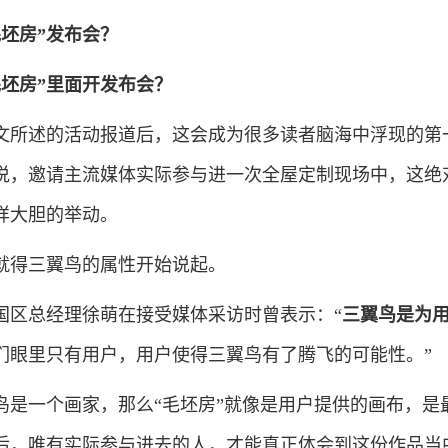
坯房”发布会？
毛坯房”里面开发布会？
所述的活动报道后，这会成为很多读者脑海中浮现的第
说，邀请主流媒体实际参与进一次全屋定制现场中，这绝
样大胆的举动。
得三翼鸟的属性开始说起。
区总经理徐萌在接受媒体采访时曾表示：“
三翼鸟是为
们眼里只有用户，用户使得三翼鸟有了腾飞的可能性。”
一个画家，那么“毛坯房”就像是用户提供的画布，是
后，唯有实际参与进去的人，才能真正体会到这份作品当