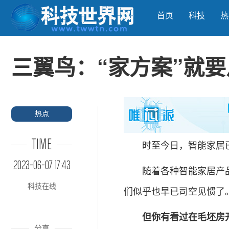
首页
科技
热
三翼鸟：“家方案”就
热点
TIME
时至今日，智能家居已
2023-06-07 17:43
随着各种智能家居产品
科技在线
们似乎也早已司空见惯了
但你有看过在毛坯房
分享