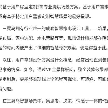
鸟基于用户房型定制3筒专业洗烘场景方案，基于用户需
翼鸟基于特定用户需求定制智慧场景的最好呈现。
。
三翼鸟拥有行业唯一的成套智慧家电设计工具——筑巢
屋布局、家电选配、水电管路等等，现场设计师能够在明
短的时间内便产出了详细的智慧“家”方案，便是得益于此
。
以往，用户拿到设计方案没什么概念，经常出现直到装
己家的情况。如今，通过VR全景样板间，整个装修效果
屋定制后，更能够实现线上全流程可视化、可追溯、可跟
度问题。
。
在三翼鸟智慧场景中，集思考、决策、情感于一体的“