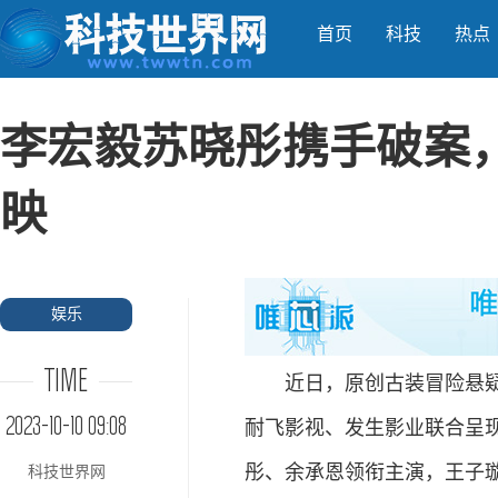
首页
科技
热点
李宏毅苏晓彤携手破案
映
娱乐
TIME
近日，原创古装冒险悬疑剧
2023-10-10 09:08
耐飞影视、发生影业联合呈
彤、余承恩领衔主演，王子
科技世界网