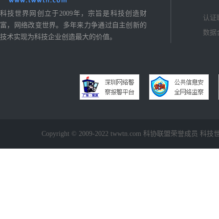
科技世界网创立于2009年，宗旨是科技创造财
认证
富，网络改变世界。多年来力争通过自主创新的
数据
技术实现为科技企业创造最大的价值。
Copyright © 2009-2022 twwtn.com 科协联