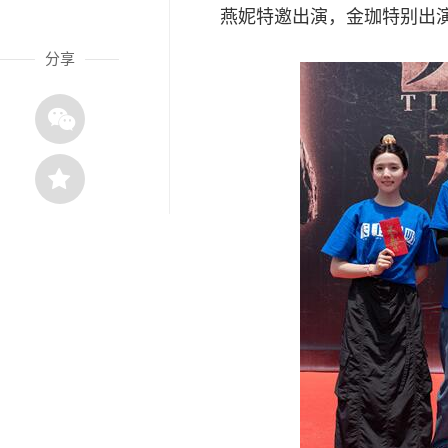
燕妮特邀出演，金珈特别出
分享