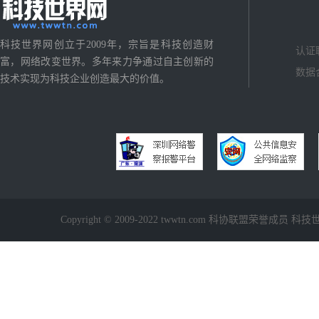
科技世界网创立于2009年，宗旨是科技创造财
认证
富，网络改变世界。多年来力争通过自主创新的
数据
技术实现为科技企业创造最大的价值。
Copyright © 2009-2022 twwtn.com 科协联