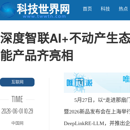
首页
科技
热点
深度智联AI+不动产生
能产品齐亮相
互联网
TIME
5月27日，以“走进那扇门
2026-06-01 10:29
暨2026新品发布会在上海
DeepLinkRE‑LLM，并
中国网