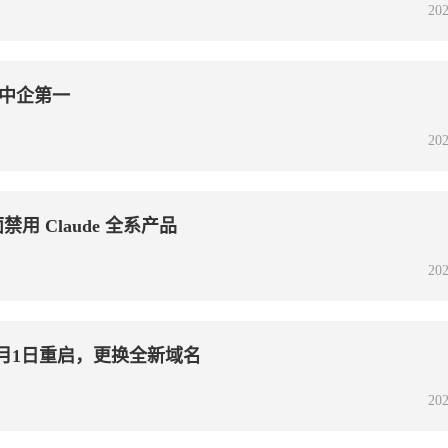
202
中企第一
202
禁用 Claude 全系产品
202
月1日重启，更换全新域名
202