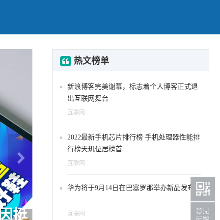
热文榜单
新浪博客完美谢幕，标志着个人博客正式退
出互联网舞台
互联网
2022最新手机芯片排行榜 手机处理器性能排
行榜天玑位居榜首
互联网
华为将于9月14日在巴塞罗那举办新品发布会
冠比赛
互联网