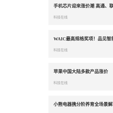
手机芯片迎来涨价潮 高通、
科技在线
WAIC最高规格奖项！品见智能
科技在线
苹果中国大陆多款产品涨价
科技在线
小熊电器携分阶养育全场景解决