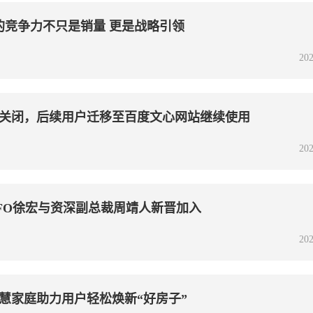
后的竞争力不只是销量 更是战略引领
202
关闭，后续用户迁移至百度文心网站继续使用
202
FO徐宏与资深副总裁周靖人新晋加入
202
慧家庭助力用户轻松焕新“好房子”