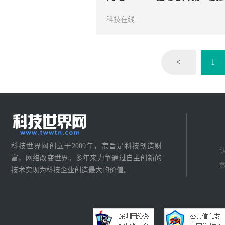
科技在线
<
1
科技世界网创立于2009年，宗旨是科技创造财
富，网络改变世界。多年来力争通过自主创新的
技术实现为科技企业创造最大的价值。