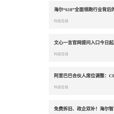
海尔“618”全面领跑行业背
科技在线
文心一言官网提问入口今日起
科技在线
阿里巴巴合伙人席位调整：C
科技在线
免费拆旧、政企双补！海尔智