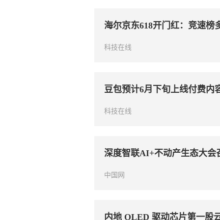
海尔京东618开门红：竞速榜多
科技在线
豆包预计6月下旬上线付费内
科技在线
深度智联AI+不动产生态大会
中国网
内地 OLED 驱动芯片第一