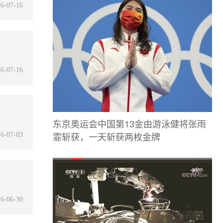
6-07-16
6-07-16
东京奥运会中国第13金由游泳健将张雨
霏斩获，一天斩获两枚金牌
6-07-03
6-06-30