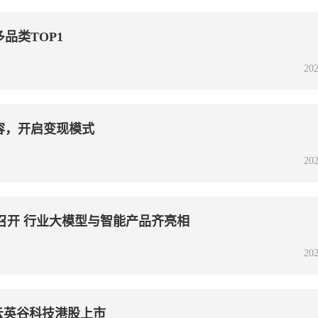
品类TOP1
202
容，开启变现模式
202
召开 行业大模型与智能产品齐亮相
202
股云英谷科技港股上市