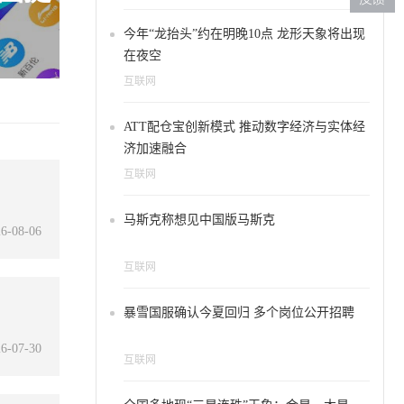
今年“龙抬头”约在明晚10点 龙形天象将出现
在夜空
互联网
ATT配仓宝创新模式 推动数字经济与实体经
济加速融合
互联网
马斯克称想见中国版马斯克
6-08-06
互联网
暴雪国服确认今夏回归 多个岗位公开招聘
6-07-30
互联网