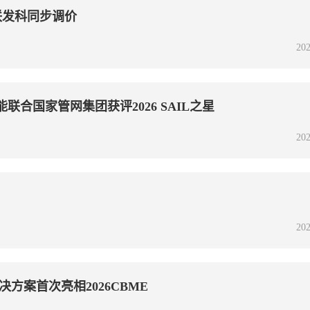
联发科同步调价
202
联合国家管网集团获评2026 SAIL之星
202
202
方案首次亮相2026CBME