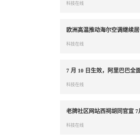
科技在线
欧洲高温推动海尔空调继续居
科技在线
7 月 10 日生效，阿里巴巴全面
科技在线
老牌社区网站西祠胡同官宣 7
科技在线