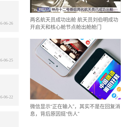
两名航天员成功出舱 航天员刘伯明成功
6-06-26
开启天和核心舱节点舱出舱舱门
6-06-25
6-06-22
微信显示“正在输入”，其实不是在回复消
息，背后原因挺“伤人”